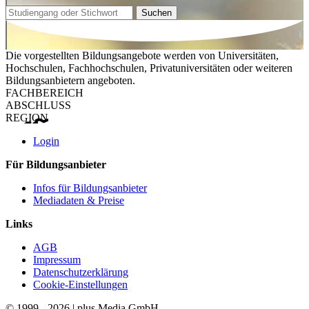
Suchen
Die vorgestellten Bildungsangebote werden von Universitäten,
Hochschulen, Fachhochschulen, Privatuniversitäten oder weiteren
Bildungsanbietern angeboten.
FACHBEREICH
ABSCHLUSS
REGION
Login
Für Bildungsanbieter
Infos für Bildungsanbieter
Mediadaten & Preise
Links
AGB
Impressum
Datenschutzerklärung
Cookie-Einstellungen
© 1999 - 2026 | plus Media GmbH