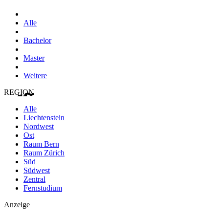
Alle
Bachelor
Master
Weitere
REGION
Alle
Liechtenstein
Nordwest
Ost
Raum Bern
Raum Zürich
Süd
Südwest
Zentral
Fernstudium
Anzeige