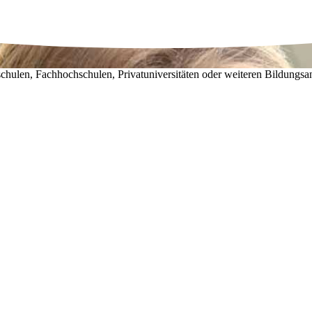
chulen, Fachhochschulen, Privatuniversitäten oder weiteren Bildungsa