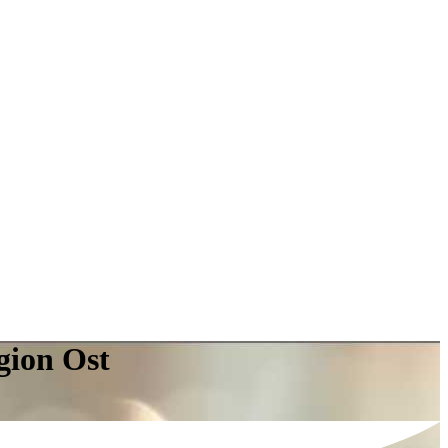
gion Ost