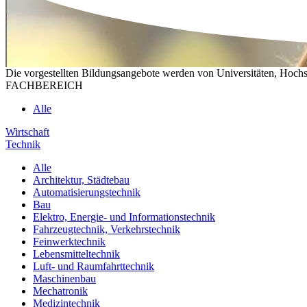
Die vorgestellten Bildungsangebote werden von Universitäten, Hochs
FACHBEREICH
Alle
Wirtschaft
Technik
Alle
Architektur, Städtebau
Automatisierungstechnik
Bau
Elektro, Energie- und Informationstechnik
Fahrzeugtechnik, Verkehrstechnik
Feinwerktechnik
Lebensmitteltechnik
Luft- und Raumfahrttechnik
Maschinenbau
Mechatronik
Medizintechnik