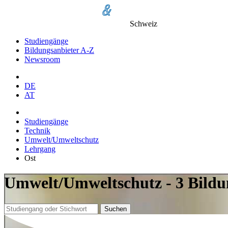
Schweiz
Studiengänge
Bildungsanbieter A-Z
Newsroom
DE
AT
Studiengänge
Technik
Umwelt/Umweltschutz
Lehrgang
Ost
Umwelt/Umweltschutz - 3 Bildu
Suchen