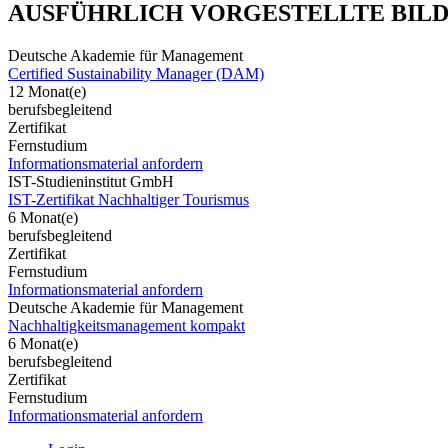
AUSFÜHRLICH VORGESTELLTE BIL
Deutsche Akademie für Management
Certified Sustainability Manager (DAM)
12 Monat(e)
berufsbegleitend
Zertifikat
Fernstudium
Informationsmaterial anfordern
IST-Studieninstitut GmbH
IST-Zertifikat Nachhaltiger Tourismus
6 Monat(e)
berufsbegleitend
Zertifikat
Fernstudium
Informationsmaterial anfordern
Deutsche Akademie für Management
Nachhaltigkeitsmanagement kompakt
6 Monat(e)
berufsbegleitend
Zertifikat
Fernstudium
Informationsmaterial anfordern