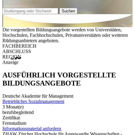
Suchen
Die vorgestellten Bildungsangebote werden von Universitäten,
Hochschulen, Fachhochschulen, Privatuniversitäten oder weiteren
Bildungsanbietern angeboten.
FACHBEREICH
ABSCHLUSS
REGION
Anzeige
AUSFÜHRLICH VORGESTELLTE
BILDUNGSANGEBOTE
Deutsche Akademie für Management
Betriebliches Sozialmanagement
3 Monat(e)
berufsbegleitend
Zertifikat
Fernstudium
Informationsmaterial anfordern
ZHAW Zürcher Hochschule für Angewandte Wissenschaften -