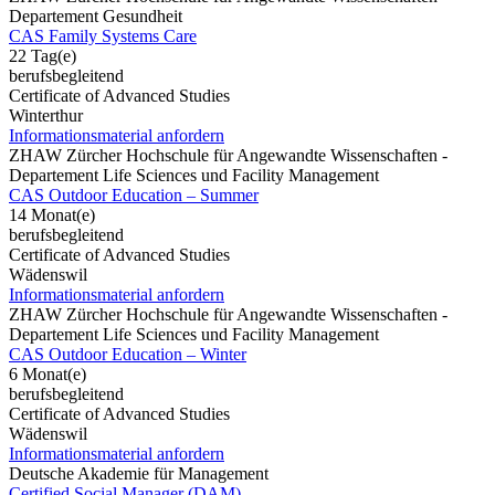
Departement Gesundheit
CAS Family Systems Care
22 Tag(e)
berufsbegleitend
Certificate of Advanced Studies
Winterthur
Informationsmaterial anfordern
ZHAW Zürcher Hochschule für Angewandte Wissenschaften -
Departement Life Sciences und Facility Management
CAS Outdoor Education – Summer
14 Monat(e)
berufsbegleitend
Certificate of Advanced Studies
Wädenswil
Informationsmaterial anfordern
ZHAW Zürcher Hochschule für Angewandte Wissenschaften -
Departement Life Sciences und Facility Management
CAS Outdoor Education – Winter
6 Monat(e)
berufsbegleitend
Certificate of Advanced Studies
Wädenswil
Informationsmaterial anfordern
Deutsche Akademie für Management
Certified Social Manager (DAM)