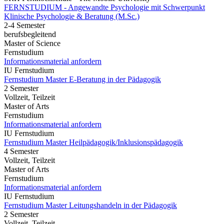
FERNSTUDIUM - Angewandte Psychologie mit Schwerpunkt
Klinische Psychologie & Beratung (M.Sc.)
2-4 Semester
berufsbegleitend
Master of Science
Fernstudium
Informationsmaterial anfordern
IU Fernstudium
Fernstudium Master E-Beratung in der Pädagogik
2 Semester
Vollzeit, Teilzeit
Master of Arts
Fernstudium
Informationsmaterial anfordern
IU Fernstudium
Fernstudium Master Heilpädagogik/Inklusionspädagogik
4 Semester
Vollzeit, Teilzeit
Master of Arts
Fernstudium
Informationsmaterial anfordern
IU Fernstudium
Fernstudium Master Leitungshandeln in der Pädagogik
2 Semester
Vollzeit, Teilzeit