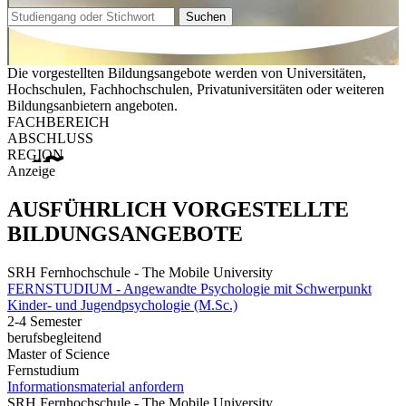
Suchen
Die vorgestellten Bildungsangebote werden von Universitäten,
Hochschulen, Fachhochschulen, Privatuniversitäten oder weiteren
Bildungsanbietern angeboten.
FACHBEREICH
ABSCHLUSS
REGION
Anzeige
AUSFÜHRLICH VORGESTELLTE
BILDUNGSANGEBOTE
SRH Fernhochschule - The Mobile University
FERNSTUDIUM - Angewandte Psychologie mit Schwerpunkt
Kinder- und Jugendpsychologie (M.Sc.)
2-4 Semester
berufsbegleitend
Master of Science
Fernstudium
Informationsmaterial anfordern
SRH Fernhochschule - The Mobile University