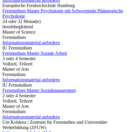
Informationsmaterial anfordern
Europäische Fernhochschule Hamburg
Fernstudium Master Psychologie mit Schwerpunkt Pädagogische
Psychologie
24 oder 32 Monat(e)
berufsbegleitend
Master of Science
Fernstudium
Informationsmaterial anfordern
IU Fernstudium
Fernstudium Master Soziale Arbeit
3 oder 4 Semester
Vollzeit, Teilzeit
Master of Arts
Fernstudium
Informationsmaterial anfordern
IU Fernstudium
Fernstudium Master Sozialmanagement
2 oder 4 Semester
Vollzeit, Teilzeit
Master of Arts
Fernstudium
Informationsmaterial anfordern
Uni Koblenz | Zentrum für Fernstudien und Universitäre
Weiterbildung (ZFUW)