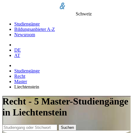
Schweiz
Studiengänge
Bildungsanbieter A-Z
Newsroom
DE
AT
Studiengänge
Recht
Master
Liechtenstein
Recht - 5 Master-Studiengänge
in Liechtenstein
Suchen