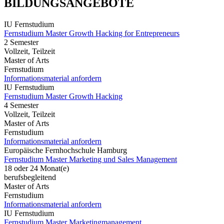
BILDUNGSANGEBOTE
IU Fernstudium
Fernstudium Master Growth Hacking for Entrepreneurs
2 Semester
Vollzeit, Teilzeit
Master of Arts
Fernstudium
Informationsmaterial anfordern
IU Fernstudium
Fernstudium Master Growth Hacking
4 Semester
Vollzeit, Teilzeit
Master of Arts
Fernstudium
Informationsmaterial anfordern
Europäische Fernhochschule Hamburg
Fernstudium Master Marketing und Sales Management
18 oder 24 Monat(e)
berufsbegleitend
Master of Arts
Fernstudium
Informationsmaterial anfordern
IU Fernstudium
Fernstudium Master Marketingmanagement