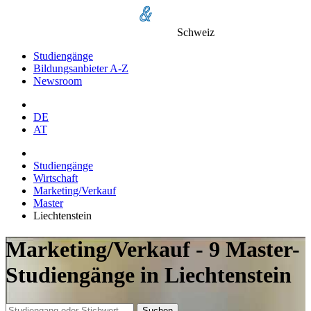
Schweiz
Studiengänge
Bildungsanbieter A-Z
Newsroom
DE
AT
Studiengänge
Wirtschaft
Marketing/Verkauf
Master
Liechtenstein
Marketing/Verkauf - 9 Master-
Studiengänge in Liechtenstein
Suchen