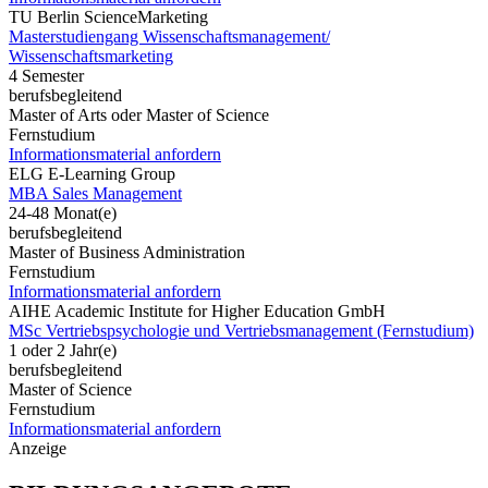
TU Berlin ScienceMarketing
Masterstudiengang Wissenschaftsmanagement/
Wissenschaftsmarketing
4 Semester
berufsbegleitend
Master of Arts oder Master of Science
Fernstudium
Informationsmaterial anfordern
ELG E-Learning Group
MBA Sales Management
24-48 Monat(e)
berufsbegleitend
Master of Business Administration
Fernstudium
Informationsmaterial anfordern
AIHE Academic Institute for Higher Education GmbH
MSc Vertriebspsychologie und Vertriebsmanagement (Fernstudium)
1 oder 2 Jahr(e)
berufsbegleitend
Master of Science
Fernstudium
Informationsmaterial anfordern
Anzeige