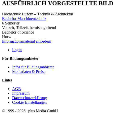
AUSFÜHRLICH VORGESTELLTE BIL
Hochschule Luzern – Technik & Architektur
Bachelor Maschinentechnik
6 Semester
Vollzeit, Teilzeit, berufsbegleitend
Bachelor of Science
Horw
Informationsmaterial anfordern
Login
Für Bildungsanbieter
Infos für Bildungsanbieter
Mediadaten & Preise
Links
AGB
Impressum
Datenschutzerklärung
Cookie-Einstellungen
© 1999 - 2026 | plus Media GmbH