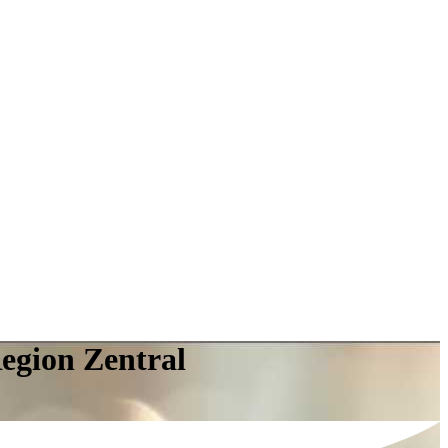
egion Zentral