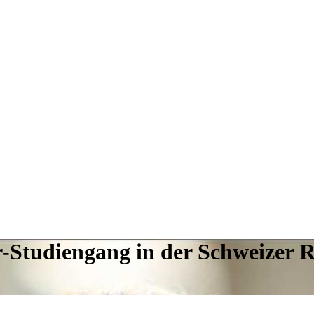
r-Studiengang in der Schweizer R