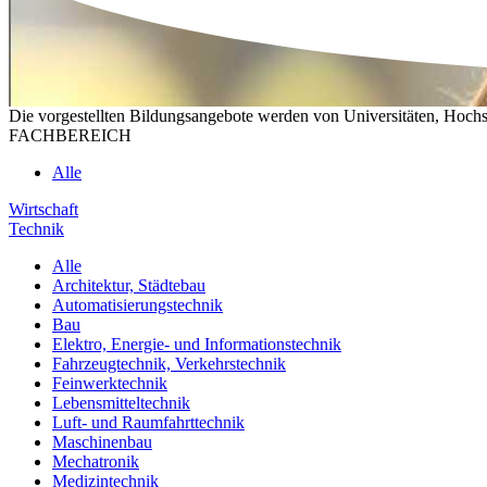
Die vorgestellten Bildungsangebote werden von Universitäten, Hochs
FACHBEREICH
Alle
Wirtschaft
Technik
Alle
Architektur, Städtebau
Automatisierungstechnik
Bau
Elektro, Energie- und Informationstechnik
Fahrzeugtechnik, Verkehrstechnik
Feinwerktechnik
Lebensmitteltechnik
Luft- und Raumfahrttechnik
Maschinenbau
Mechatronik
Medizintechnik