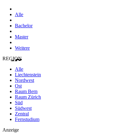
Alle
Bachelor
Master
Weitere
REGION
Alle
Liechtenstein
Nordwest
Ost
Raum Bern
Raum Zürich
Süd
Südwest
Zentral
Fernstudium
Anzeige