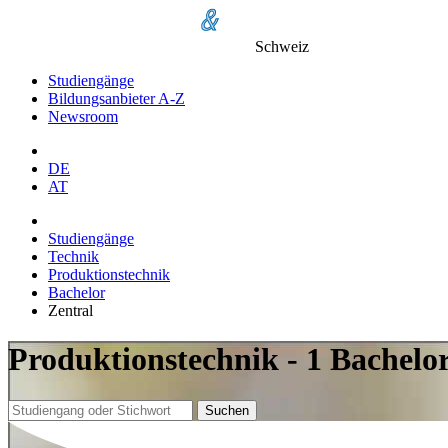
Schweiz
Studiengänge
Bildungsanbieter A-Z
Newsroom
DE
AT
Studiengänge
Technik
Produktionstechnik
Bachelor
Zentral
Produktionstechnik - 1 Bachelo
Suchen