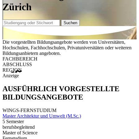
Zürich
Suchen
Die vorgestellten Bildungsangebote werden von Universitäten,
Hochschulen, Fachhochschulen, Privatuniversitäten oder weiteren
Bildungsanbietern angeboten.
FACHBEREICH
ABSCHLUSS
REGION
Anzeige
AUSFÜHRLICH VORGESTELLTE
BILDUNGSANGEBOTE
WINGS-FERNSTUDIUM
Master Architektur und Umwelt (M.Sc.)
5 Semester
berufsbegleitend
Master of Science
Fernstudium