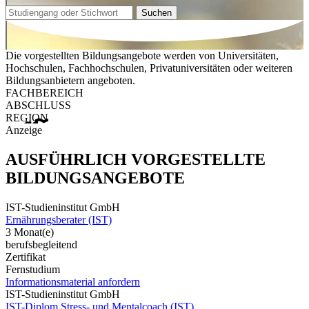
Suchen
Die vorgestellten Bildungsangebote werden von Universitäten,
Hochschulen, Fachhochschulen, Privatuniversitäten oder weiteren
Bildungsanbietern angeboten.
FACHBEREICH
ABSCHLUSS
REGION
Anzeige
AUSFÜHRLICH VORGESTELLTE
BILDUNGSANGEBOTE
IST-Studieninstitut GmbH
Ernährungsberater (IST)
3 Monat(e)
berufsbegleitend
Zertifikat
Fernstudium
Informationsmaterial anfordern
IST-Studieninstitut GmbH
IST-Diplom Stress- und Mentalcoach (IST)