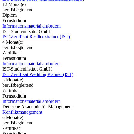
12 Monat(e)
berufsbegleitend
Diplom
Fernstudium
Informationsmaterial anfordern
IST-Studieninstitut GmbH
IST-Zertifikat Resilienztrainer (IST)
4 Monat(e)
berufsbegleitend
Zertifikat
Fernstudium
Informationsmaterial anfordern
IST-Studieninstitut GmbH
IST-Zertifikat Wedding Planner (IST)
3 Monat(e)
berufsbegleitend
Zertifikat
Fernstudium
Informationsmaterial anfordern
Deutsche Akademie für Management
Konfliktmanagement
6 Monat(e)
berufsbegleitend
Zertifikat
Fernstudium