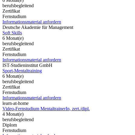
6 Monat(e)
berufsbegleitend
Zertifikat
Fernstudium
Informationsmaterial anfordern
Deutsche Akademie für Management
Soft Skills
6 Monat(e)
berufsbegleitend
Zertifikat
Fernstudium
Informationsmaterial anfordern
IST-Studieninstitut GmbH
Sport-Mentaltraining
6 Monat(e)
berufsbegleitend
Zertifikat
Fernstudium
Informationsmaterial anfordern
learn-at-home
Video-Fernstudium MentaltrainerIn, zert./dipl.
4 Monat(e)
berufsbegleitend
Diplom
Fernstudium