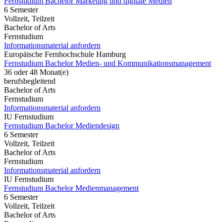
Fernstudium Bachelor Marketing und digitale Medien
6 Semester
Vollzeit, Teilzeit
Bachelor of Arts
Fernstudium
Informationsmaterial anfordern
Europäische Fernhochschule Hamburg
Fernstudium Bachelor Medien- und Kommunikationsmanagement
36 oder 48 Monat(e)
berufsbegleitend
Bachelor of Arts
Fernstudium
Informationsmaterial anfordern
IU Fernstudium
Fernstudium Bachelor Mediendesign
6 Semester
Vollzeit, Teilzeit
Bachelor of Arts
Fernstudium
Informationsmaterial anfordern
IU Fernstudium
Fernstudium Bachelor Medienmanagement
6 Semester
Vollzeit, Teilzeit
Bachelor of Arts