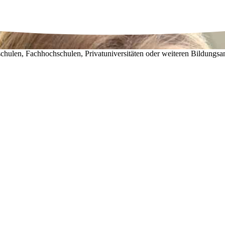
chulen, Fachhochschulen, Privatuniversitäten oder weiteren Bildungsa