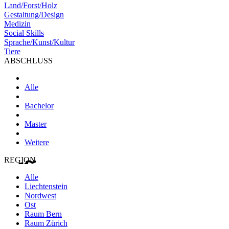
Land/Forst/Holz
Gestaltung/Design
Medizin
Social Skills
Sprache/Kunst/Kultur
Tiere
ABSCHLUSS
Alle
Bachelor
Master
Weitere
REGION
Alle
Liechtenstein
Nordwest
Ost
Raum Bern
Raum Zürich