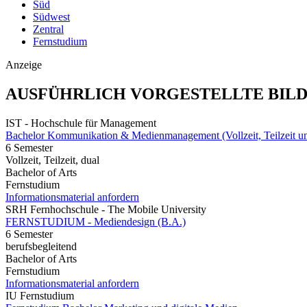
Süd
Südwest
Zentral
Fernstudium
Anzeige
AUSFÜHRLICH VORGESTELLTE BIL
IST - Hochschule für Management
Bachelor Kommunikation & Medienmanagement (Vollzeit, Teilzeit und
6 Semester
Vollzeit, Teilzeit, dual
Bachelor of Arts
Fernstudium
Informationsmaterial anfordern
SRH Fernhochschule - The Mobile University
FERNSTUDIUM - Mediendesign (B.A.)
6 Semester
berufsbegleitend
Bachelor of Arts
Fernstudium
Informationsmaterial anfordern
IU Fernstudium